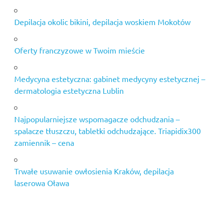
Depilacja okolic bikini, depilacja woskiem Mokotów
Oferty franczyzowe w Twoim mieście
Medycyna estetyczna: gabinet medycyny estetycznej –
dermatologia estetyczna Lublin
Najpopularniejsze wspomagacze odchudzania –
spalacze tłuszczu, tabletki odchudzające. Triapidix300
zamiennik – cena
Trwałe usuwanie owłosienia Kraków, depilacja
laserowa Oława