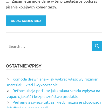
Zapamiętaj moje dane w tej przeglądarce podczas
pisania kolejnych komentarzy.
OSTATNIE WPISY
Komoda drewniana – jak wybrać właściwy rozmiar,
materiał, układ i wykończenie
Reformulacja perfum: jak zmiana składu wpływa na
zapach, jakość i bezpieczeństwo produktu
Perfumy a świeży tatuaż: kiedy można je stosować i
jak dbać o skórę po sesji