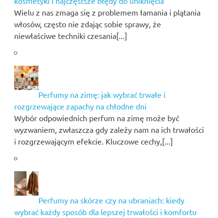
kosmetyki i najczęstsze błędy do uniknięcia
Wielu z nas zmaga się z problemem łamania i plątania
włosów, często nie zdając sobie sprawy, że
niewłaściwe techniki czesania[...]
Perfumy na zimę: jak wybrać trwałe i
rozgrzewające zapachy na chłodne dni
Wybór odpowiednich perfum na zimę może być
wyzwaniem, zwłaszcza gdy zależy nam na ich trwałości
i rozgrzewającym efekcie. Kluczowe cechy,[...]
Perfumy na skórze czy na ubraniach: kiedy
wybrać każdy sposób dla lepszej trwałości i komfortu